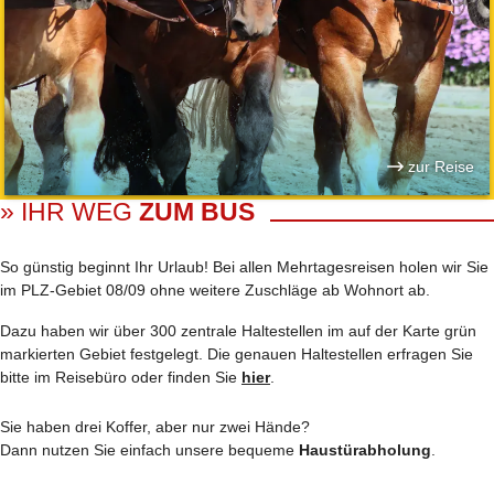
zur Reise
» IHR WEG
ZUM BUS
So günstig beginnt Ihr Urlaub! Bei allen Mehrtages­reisen holen wir Sie
im PLZ-Gebiet 08/09 ohne weitere Zuschläge ab Wohnort ab.
Dazu haben wir über 300 zentrale Haltestellen im auf der Karte grün
markierten Gebiet festgelegt. Die genauen Haltestellen erfragen Sie
bitte im Reisebüro oder finden Sie
hier
.
Sie haben drei Koffer, aber nur zwei Hände?
Dann nutzen Sie einfach unsere bequeme
Haustürabholung
.