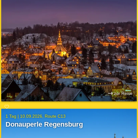
zur Reise
1 Tag |
10.09.2026
Route C13
Donauperle Regensburg