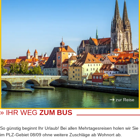
zur Reise
» IHR WEG
ZUM BUS
So günstig beginnt Ihr Urlaub! Bei allen Mehrtages­reisen holen wir Sie
im PLZ-Gebiet 08/09 ohne weitere Zuschläge ab Wohnort ab.