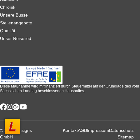
Chronik
Unsere Busse
Stellenangebote
Qualität
Unser Reiselied
Diese Maßnahme wird mitfinanziert durch Steuermittel auf der Grundlage des vom
Sächsischen Landtag beschlossenen Haushaltes.
© 2026 unisigns
Kontakt
AGB
Impressum
Datenschutz
GmbH
Sitemap