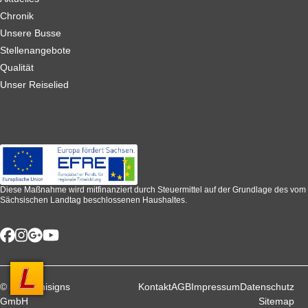
Chronik
Unsere Busse
Stellenangebote
Qualität
Unser Reiselied
Diese Maßnahme wird mitfinanziert durch Steuermittel auf der Grundlage des vom
Sächsischen Landtag beschlossenen Haushaltes.
© 2026 unisigns
Kontakt
AGB
Impressum
Datenschutz
GmbH
Sitemap