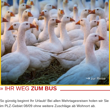
zur Reise
» IHR WEG
ZUM BUS
So günstig beginnt Ihr Urlaub! Bei allen Mehrtages­reisen holen wir Sie
im PLZ-Gebiet 08/09 ohne weitere Zuschläge ab Wohnort ab.