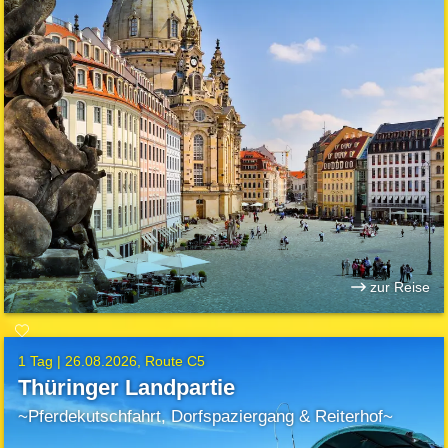
zur Reise
1 Tag |
26.08.2026
Route C5
Thüringer Landpartie
~Pferdekutschfahrt, Dorfspaziergang & Reiterhof~