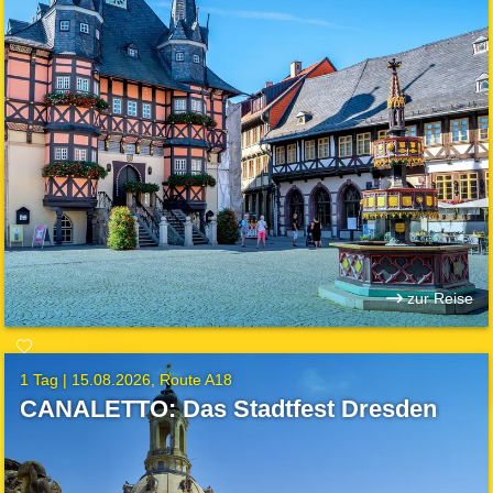
zur Reise
1 Tag |
15.08.2026
Route A18
CANALETTO: Das Stadtfest Dresden