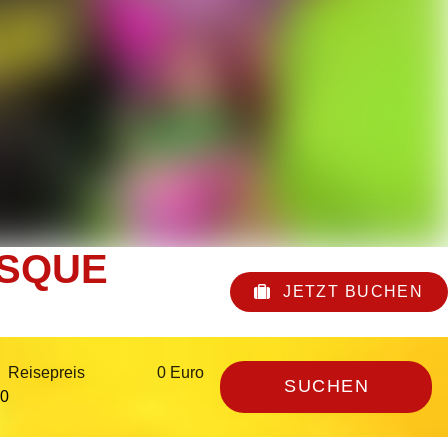
ESQUE
JETZT BUCHEN
Reisepreis
0 Euro
SUCHEN