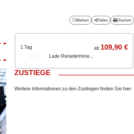
Merken
Teilen
Drucken
109,90 €
1 Tag
ab
Lade Reisetermine...
ZUSTIEGE
Weitere Informationen zu den Zustiegen finden Sie
hier
.