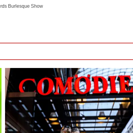
irds Burlesque Show