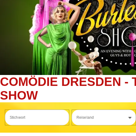
COMÖDIE DRESDEN - 
SHOW
Stichwort
Reiseland