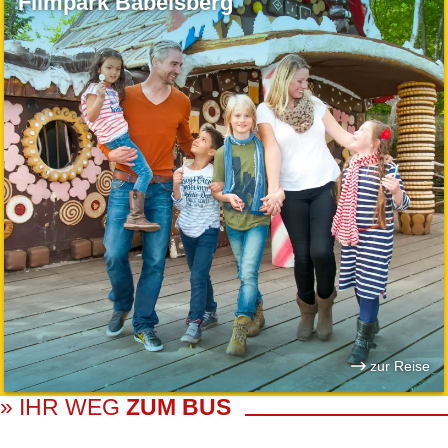
Filmpark Babelsberg
zur Reise
» IHR WEG
ZUM BUS