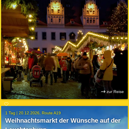
zur Reise
1 Tag |
20.12.2026
Route A19
Weihnachtsmarkt der Wünsche auf der