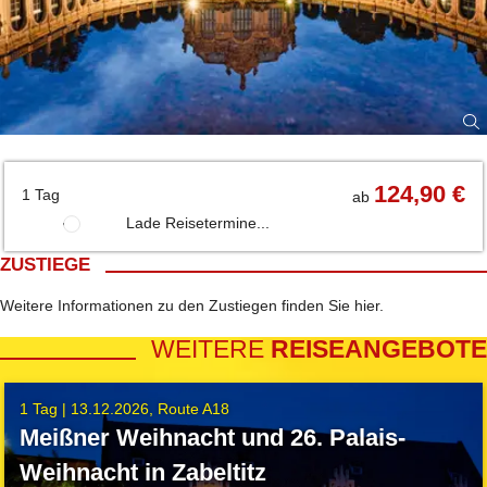
124,90 €
1 Tag
ab
Lade Reisetermine...
ZUSTIEGE
Weitere Informationen zu den Zustiegen finden Sie
hier
.
WEITERE
REISEANGEBOTE
1 Tag |
13.12.2026
Route A18
Meißner Weihnacht und 26. Palais-
Weihnacht in Zabeltitz