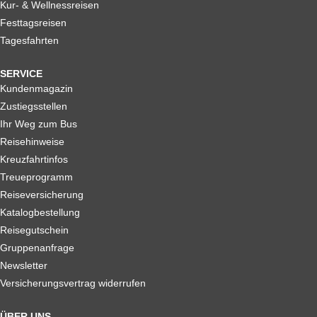
Kur- & Wellnessreisen
Festtagsreisen
Tagesfahrten
SERVICE
Kundenmagazin
Zustiegsstellen
Ihr Weg zum Bus
Reisehinweise
Kreuzfahrtinfos
Treueprogramm
Reiseversicherung
Katalogbestellung
Reisegutschein
Gruppenanfrage
Newsletter
Versicherungsvertrag widerrufen
ÜBER UNS