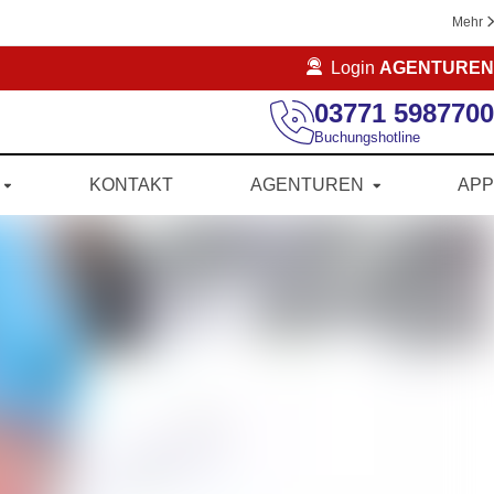
Mehr
Login
AGENTUREN
03771 5987700
Buchungshotline
KONTAKT
AGENTUREN
APP