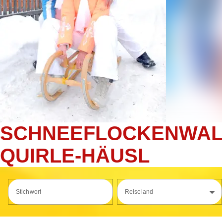
SCHNEEFLOCKENWALZE
QUIRLE-HÄUSL
Stichwort
Reiseland