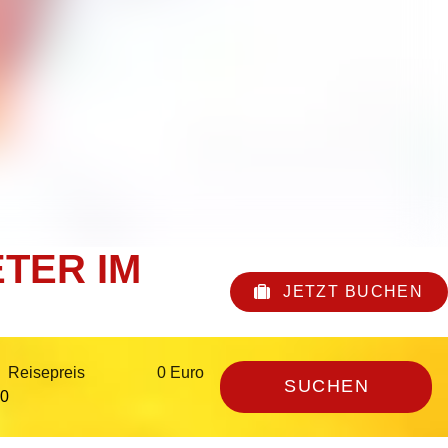
TER IM
JETZT BUCHEN
Reisepreis
0 Euro
SUCHEN