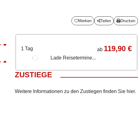
Merken
Teilen
Drucken
119,90 €
1 Tag
ab
Lade Reisetermine...
ZUSTIEGE
Weitere Informationen zu den Zustiegen finden Sie
hier
.