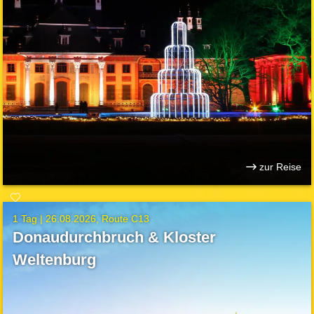
zur Reise
1 Tag |
26.08.2026
Route C13
Donaudurchbruch & Kloster
Weltenburg