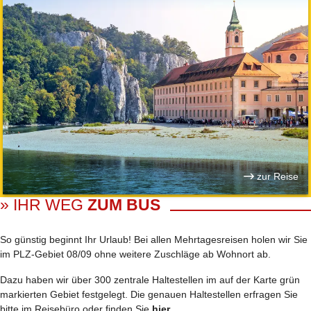
zur Reise
» IHR WEG
ZUM BUS
So günstig beginnt Ihr Urlaub! Bei allen Mehrtages­reisen holen wir Sie
im PLZ-Gebiet 08/09 ohne weitere Zuschläge ab Wohnort ab.
Dazu haben wir über 300 zentrale Haltestellen im auf der Karte grün
markierten Gebiet festgelegt. Die genauen Haltestellen erfragen Sie
bitte im Reisebüro oder finden Sie
hier
.