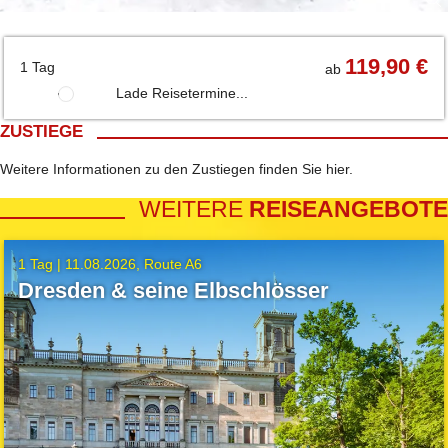
119,90 €
1 Tag
ab
Lade Reisetermine...
ZUSTIEGE
Weitere Informationen zu den Zustiegen finden Sie
hier
.
WEITERE
REISEANGEBOTE
1 Tag |
11.08.2026
Route A6
Dresden & seine Elbschlösser