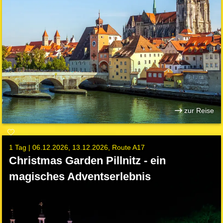
zur Reise
1 Tag |
06.12.2026
13.12.2026
Route A17
Christmas Garden Pillnitz - ein
magisches Adventserlebnis