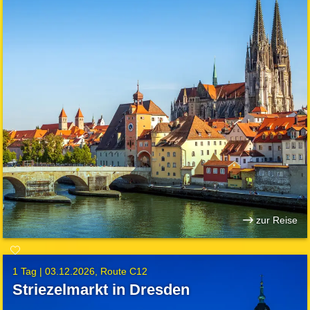
zur Reise
1 Tag |
03.12.2026
Route C12
Striezelmarkt in Dresden