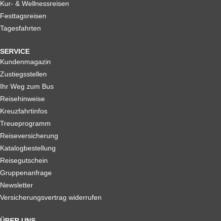
Kur- & Wellnessreisen
Festtagsreisen
Tagesfahrten
SERVICE
Kundenmagazin
Zustiegsstellen
Ihr Weg zum Bus
Reisehinweise
Kreuzfahrtinfos
Treueprogramm
Reiseversicherung
Katalogbestellung
Reisegutschein
Gruppenanfrage
Newsletter
Versicherungsvertrag widerrufen
ÜBER UNS