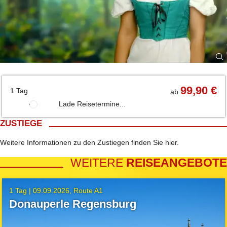
99,90 €
1 Tag
ab
Lade Reisetermine...
ZUSTIEGE
Weitere Informationen zu den Zustiegen finden Sie
hier
.
WEITERE
REISEANGEBOTE
1 Tag |
09.09.2026
Route A1
Donauperle Regensburg