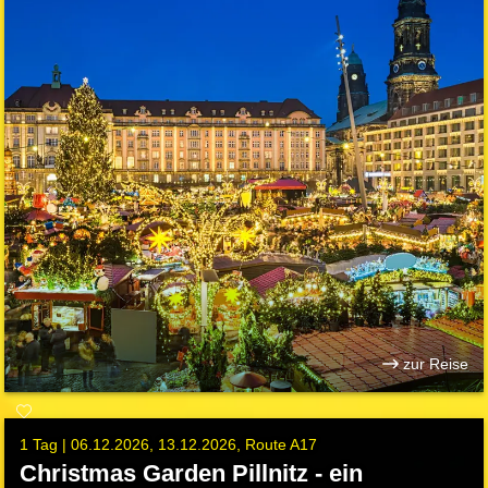
zur Reise
1 Tag |
06.12.2026
13.12.2026
Route A17
Christmas Garden Pillnitz - ein