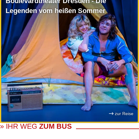
Boulevardtheater Dresden - Die
Legenden vom heißen Sommer
zur Reise
» IHR WEG
ZUM BUS