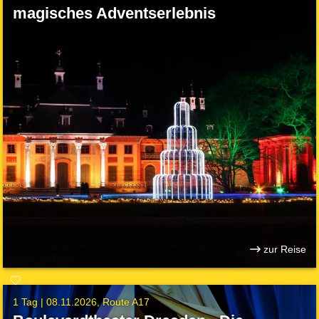
magisches Adventserlebnis
zur Reise
1 Tag |
08.11.2026
Route A17