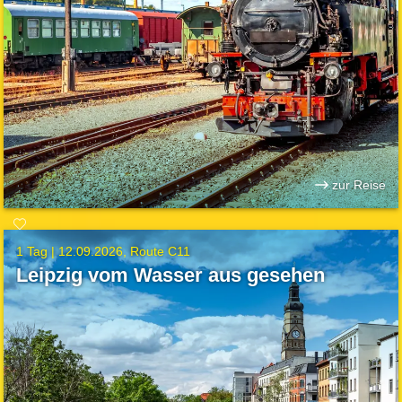
zur Reise
1 Tag |
12.09.2026
Route C11
Leipzig vom Wasser aus gesehen