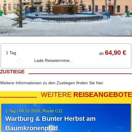
64,90 €
1 Tag
ab
Lade Reisetermine...
ZUSTIEGE
Weitere Informationen zu den Zustiegen finden Sie
hier
.
WEITERE
REISEANGEBOTE
1 Tag |
06.10.2026
Route C11
Wartburg & Bunter Herbst am
Baumkronenpfad