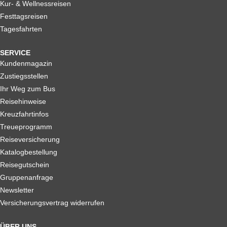
Kur- & Wellnessreisen
Festtagsreisen
Tagesfahrten
SERVICE
Kundenmagazin
Zustiegsstellen
Ihr Weg zum Bus
Reisehinweise
Kreuzfahrtinfos
Treueprogramm
Reiseversicherung
Katalogbestellung
Reisegutschein
Gruppenanfrage
Newsletter
Versicherungsvertrag widerrufen
ÜBER UNS