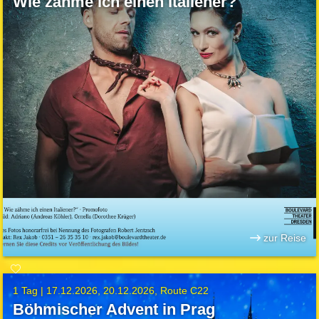
Wie zähme ich einen Italiener?
zur Reise
1 Tag |
17.12.2026
20.12.2026
Route C22
Böhmischer Advent in Prag