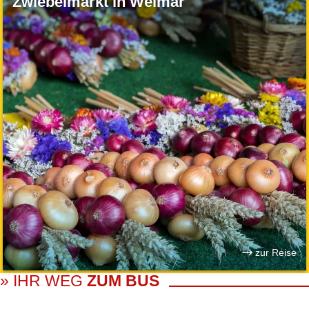
Zwiebelmarkt in Weimar
zur Reise
» IHR WEG
ZUM BUS