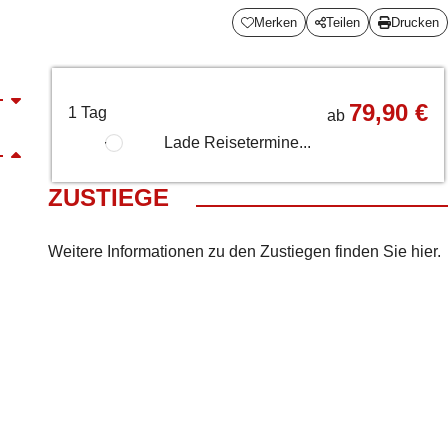
Merken
Teilen
Drucken
79,90 €
1 Tag
ab
Lade Reisetermine...
ZUSTIEGE
Weitere Informationen zu den Zustiegen finden Sie
hier
.