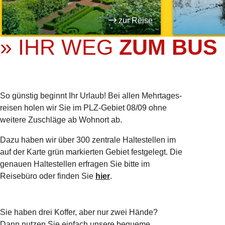
zur Reise
» IHR WEG
ZUM BUS
So günstig beginnt Ihr Urlaub! Bei allen Mehrtages­
reisen holen wir Sie im PLZ-Gebiet 08/09 ohne
weitere Zuschläge ab Wohnort ab.
Dazu haben wir über 300 zentrale Haltestellen im
auf der Karte grün markierten Gebiet festgelegt. Die
genauen Haltestellen erfragen Sie bitte im
Reisebüro oder finden Sie
hier
.
Sie haben drei Koffer, aber nur zwei Hände?
Dann nutzen Sie einfach unsere bequeme