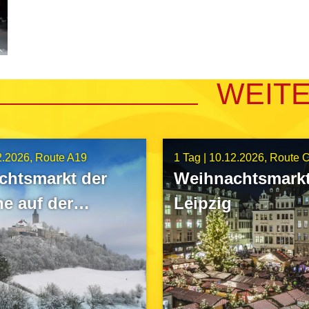
WEIT
2.2026
Route A19
1 Tag |
10.12.2026
Route 
chtsmarkt der
Weihnachtsmarkt
e auf der
Leipzig
enburg