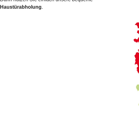
Haustürabholung
.