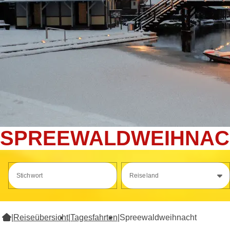
SPREEWALDWEIHNAC
Stichwort
Reiseland
|
Reiseübersicht
|
Tagesfahrten
|
Spreewaldweihnacht