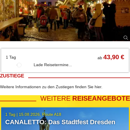
43,90 €
1 Tag
ab
Lade Reisetermine...
ZUSTIEGE
Weitere Informationen zu den Zustiegen finden Sie
hier
.
WEITERE
REISEANGEBOTE
1 Tag |
15.08.2026
Route A18
CANALETTO: Das Stadtfest Dresden