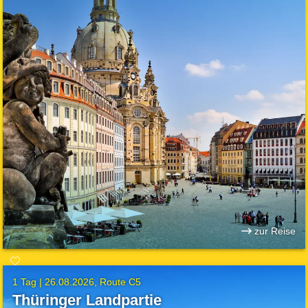
zur Reise
1 Tag |
26.08.2026
Route C5
Thüringer Landpartie