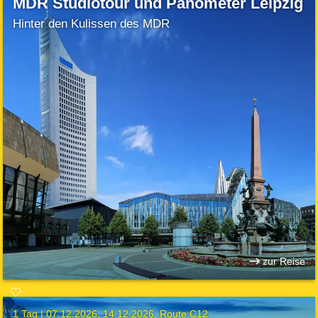
MDR Studiotour und Panometer Leipzig
Hinter den Kulissen des MDR
zur Reise
1 Tag |
07.12.2026
14.12.2026
Route C12