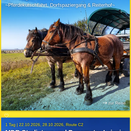
~Pferdekutschfahrt, Dorfspaziergang & Reiterhof~
zur Reise
1 Tag |
22.10.2026
28.10.2026
Route C2