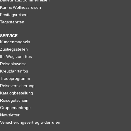
Badeurlaub/Sommerreisen
Kur- & Wellnessreisen
Festtagsreisen
Tagesfahrten
SERVICE
Kundenmagazin
Zustiegsstellen
Ihr Weg zum Bus
Reisehinweise
Kreuzfahrtinfos
Treueprogramm
Reiseversicherung
Katalogbestellung
Reisegutschein
Gruppenanfrage
Newsletter
Versicherungsvertrag widerrufen