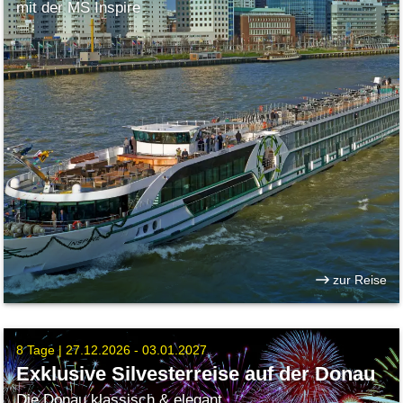
mit der MS Inspire
zur Reise
8 Tage |
27.12.2026 - 03.01.2027
Exklusive Silvesterreise auf der Donau
Die Donau klassisch & elegant