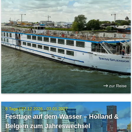
zur Reise
8 Tage |
27.12.2026 - 03.01.2027
Festtage auf dem Wasser – Holland &
Belgien zum Jahreswechsel