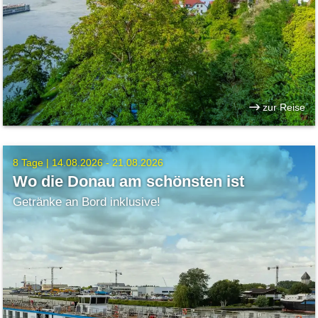
zur Reise
8 Tage |
14.08.2026 - 21.08.2026
Wo die Donau am schönsten ist
Getränke an Bord inklusive!