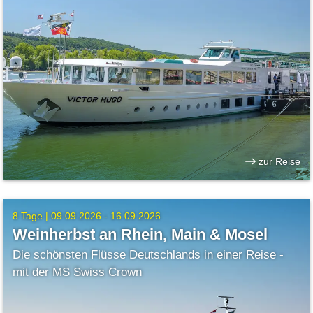
zur Reise
8 Tage |
09.09.2026 - 16.09.2026
Weinherbst an Rhein, Main & Mosel
Die schönsten Flüsse Deutschlands in einer Reise -
mit der MS Swiss Crown