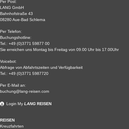
Per Post:
LANG GmbH
Bahnhofstraße 43
08280 Aue-Bad Schlema
Per Telefon:
Buchungshotline:
Tel.:
+49 (0)3771 59877 00
Sie erreichen uns Montag bis Freitag von 09.00 Uhr bis 17.00Uhr
Voicebot:
Abfrage von Abfahrtszeiten und Verfügbarkeit
Tel.:
+49 (0)3771 5987720
Per E-Mail an:
buchung@lang-reisen.com
Login
My
LANG
REISEN
REISEN
Kreuzfahrten