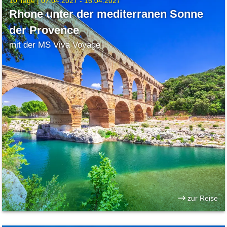
10 Tage |
07.04.2027 - 16.04.2027
Rhone unter der mediterranen Sonne
der Provence
mit der MS Viva Voyage
zur Reise