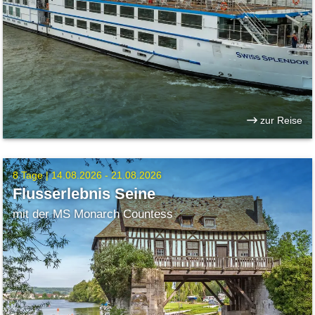
zur Reise
8 Tage |
14.08.2026 - 21.08.2026
Flusserlebnis Seine
mit der MS Monarch Countess