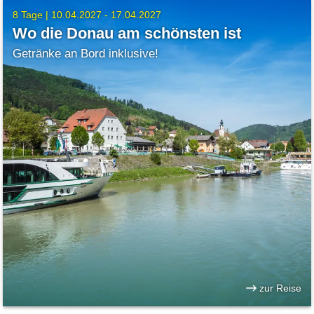
8 Tage |
10.04.2027 - 17.04.2027
Wo die Donau am schönsten ist
Getränke an Bord inklusive!
zur Reise