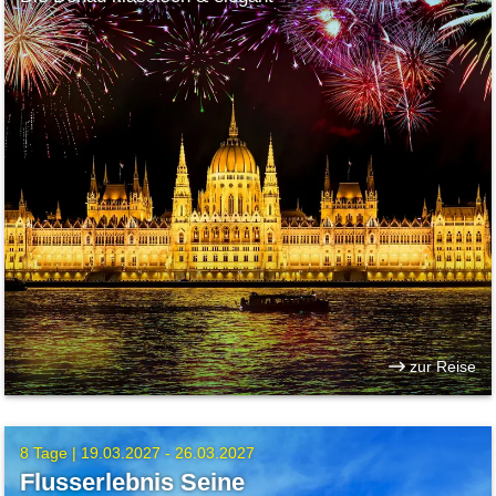
zur Reise
8 Tage |
19.03.2027 - 26.03.2027
Flusserlebnis Seine