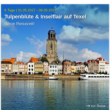
6 Tage |
01.05.2027 - 06.05.2027
Tulpenblüte & Inselflair auf Texel
Beste Reisezeit!
zur Reise