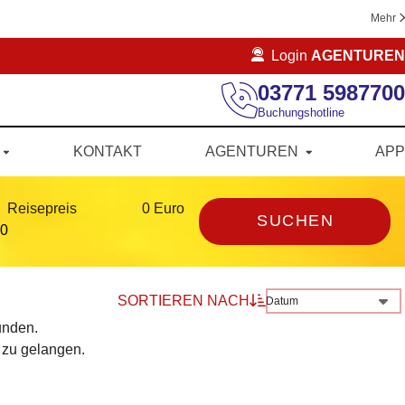
Mehr
Login
AGENTUREN
03771 5987700
Buchungshotline
KONTAKT
AGENTUREN
APP
Reisepreis
0 Euro
SUCHEN
SORTIEREN NACH
Datum
unden.
 zu gelangen.