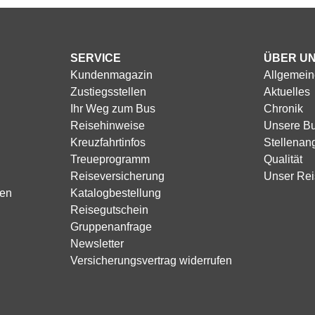
SERVICE
ÜBER U
Kundenmagazin
Allgemein
Zustiegsstellen
Aktuelles
Ihr Weg zum Bus
Chronik
Reisehinweise
Unsere B
Kreuzfahrtinfos
Stellenan
Treueprogramm
Qualität
Reiseversicherung
Unser Rei
sen
Katalogbestellung
Reisegutschein
Gruppenanfrage
Newsletter
Versicherungsvertrag widerrufen