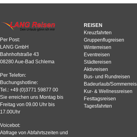
REISEN
Kreuzfahrten
Per Post:
Gruppenflugreisen
LANG GmbH
Winterreisen
Bahnhofstraße 43
Eventreisen
08280 Aue-Bad Schlema
Städtereisen
Aktivreisen
Per Telefon:
Bus- und Rundreisen
Buchungshotline:
Badeurlaub/Sommerrei
Tel.:
+49 (0)3771 59877 00
Kur- & Wellnessreisen
Sie erreichen uns Montag bis
Festtagsreisen
Freitag von 09.00 Uhr bis
Tagesfahrten
17.00Uhr
Voicebot:
Abfrage von Abfahrtszeiten und