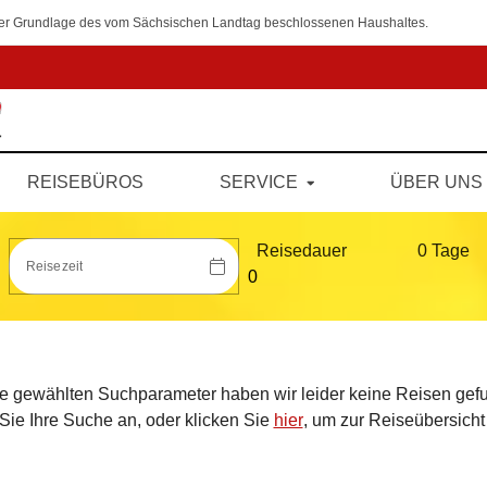
 der Grundlage des vom Sächsischen Landtag beschlossenen Haushaltes.
REISEBÜROS
SERVICE
ÜBER UNS
Reisedauer
0 Tag
e
Reisezeit
ie gewählten Suchparameter haben wir leider keine Reisen gef
Sie Ihre Suche an, oder klicken Sie
hier
, um zur Reiseübersicht