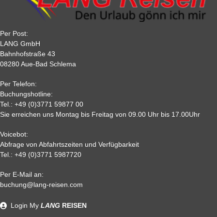
Per Post:
LANG GmbH
Bahnhofstraße 43
08280 Aue-Bad Schlema
Per Telefon:
Buchungshotline:
Tel.:
+49 (0)3771 59877 00
Sie erreichen uns Montag bis Freitag von 09.00 Uhr bis 17.00Uhr
Voicebot:
Abfrage von Abfahrtszeiten und Verfügbarkeit
Tel.:
+49 (0)3771 5987720
Per E-Mail an:
buchung@lang-reisen.com
Login
My
LANG
REISEN