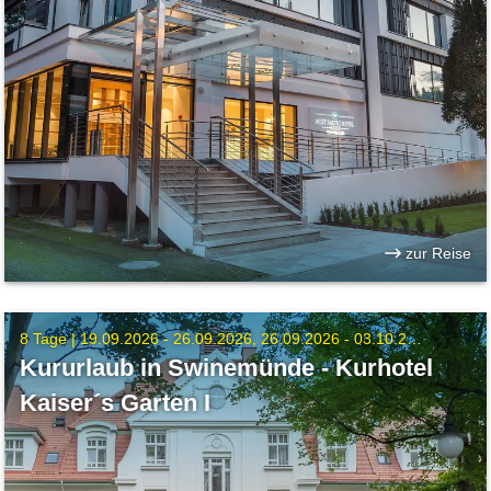
zur Reise
8 Tage |
19.09.2026 - 26.09.2026
26.09.2026 - 03.10.2026
Kururlaub in Swinemünde - Kurhotel
Kaiser´s Garten I