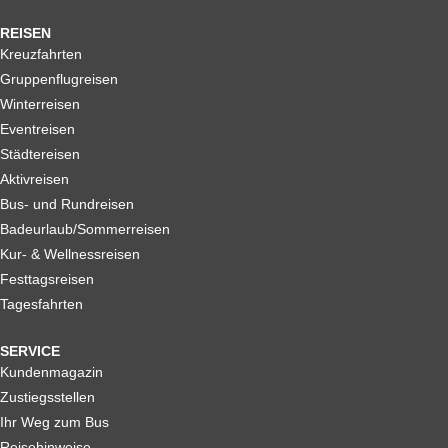
REISEN
Kreuzfahrten
Gruppenflugreisen
Winterreisen
Eventreisen
Städtereisen
Aktivreisen
Bus- und Rundreisen
Badeurlaub/Sommerreisen
Kur- & Wellnessreisen
Festtagsreisen
Tagesfahrten
SERVICE
Kundenmagazin
Zustiegsstellen
Ihr Weg zum Bus
Reisehinweise