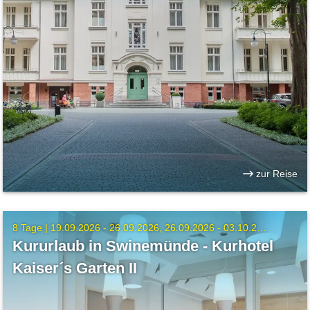
zur Reise
8 Tage |
19.09.2026 - 26.09.2026
26.09.2026 - 03.10.2026
Kururlaub in Swinemünde - Kurhotel
Kaiser´s Garten II