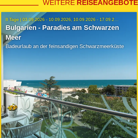
WEITERE
REISEANGEBOTE
8 Tage |
03.09.2026 - 10.09.2026
10.09.2026 - 17.09.2026
Bulgarien - Paradies am Schwarzen
Meer
Badeurlaub an der feinsandigen Schwarzmeerküste