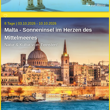
zur Reise
8 Tage |
03.10.2026 - 10.10.2026
Malta - Sonneninsel im Herzen des
Mittelmeeres
Natur & Kultur vom Feinsten!