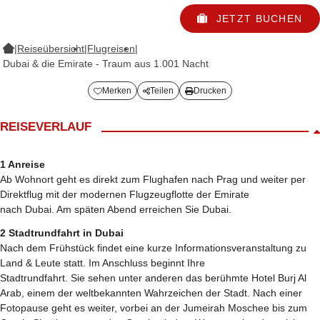
JETZT BUCHEN
|
Reiseübersicht
|
Flugreisen
|
Dubai & die Emirate - Traum aus 1.001 Nacht
Merken
Teilen
Drucken
REISEVERLAUF
1 Anreise
Ab Wohnort geht es direkt zum Flughafen nach Prag und weiter per
Direktflug mit der modernen Flugzeugflotte der Emirate
nach Dubai. Am späten Abend erreichen Sie Dubai.
2 Stadtrundfahrt in Dubai
Nach dem Frühstück findet eine kurze Informationsveranstaltung zu
Land & Leute statt. Im Anschluss beginnt Ihre
Stadtrundfahrt. Sie sehen unter anderen das berühmte Hotel Burj Al
Arab, einem der weltbekannten Wahrzeichen der Stadt. Nach einer
Fotopause geht es weiter, vorbei an der Jumeirah Moschee bis zum