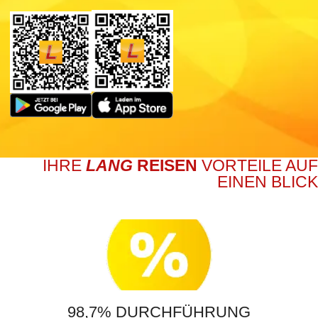
APP STORE
GOOGLE PLAY STORE
IHRE
LANG
REISEN
VORTEILE AUF
EINEN BLICK
98,7% DURCHFÜHRUNG