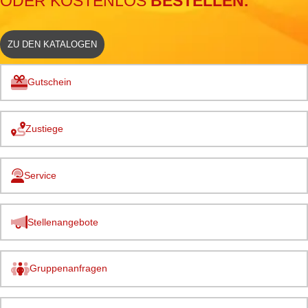
ODER KOSTENLOS
BESTELLEN.
ZU DEN KATALOGEN
Gutschein
Zustiege
Service
Stellenangebote
Gruppenanfragen