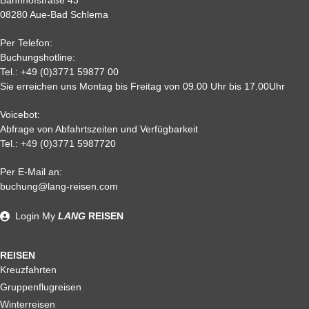
Bahnhofstraße 43
08280 Aue-Bad Schlema
Per Telefon:
Buchungshotline:
Tel.:
+49 (0)3771 59877 00
Sie erreichen uns Montag bis Freitag von 09.00 Uhr bis 17.00Uhr
Voicebot:
Abfrage von Abfahrtszeiten und Verfügbarkeit
Tel.:
+49 (0)3771 5987720
Per E-Mail an:
buchung@lang-reisen.com
Login
My
LANG
REISEN
REISEN
Kreuzfahrten
Gruppenflugreisen
Winterreisen