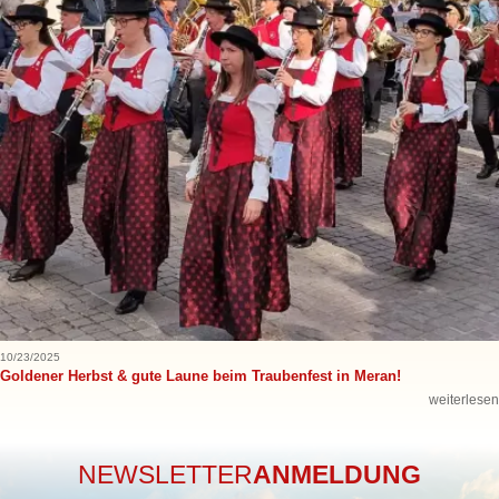
10/23/2025
Goldener Herbst & gute Laune beim Traubenfest in Meran!
weiterlesen
NEWSLETTER
ANMELDUNG