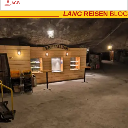
AGB
LANG
REISEN
BLOG