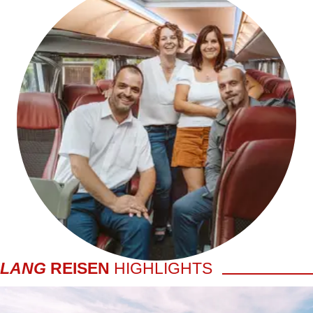
LANG
REISEN
HIGHLIGHTS