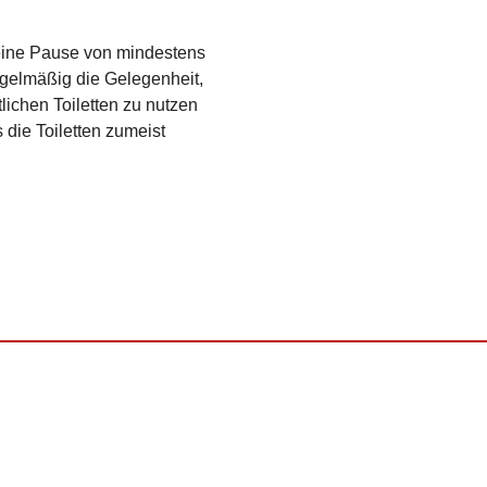
 eine Pause von mindestens
egelmäßig die Gelegenheit,
tlichen Toiletten zu nutzen
 die Toiletten zumeist