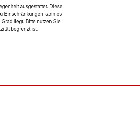
egenheit ausgestattet. Diese
 Zu Einschränkungen kann es
rad liegt. Bitte nutzen Sie
ität begrenzt ist.