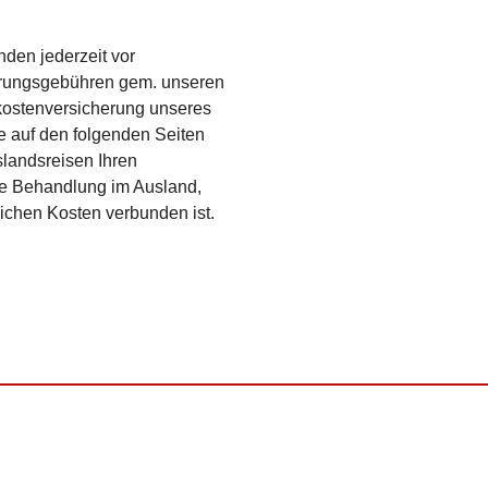
den jederzeit vor
ierungsgebühren gem. unseren
kostenversicherung unseres
ie auf den folgenden Seiten
slandsreisen Ihren
ge Behandlung im Ausland,
lichen Kosten verbunden ist.