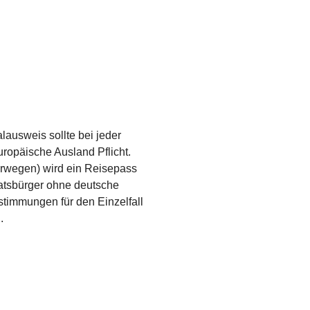
ausweis sollte bei jeder
uropäische Ausland Pflicht.
wegen) wird ein Reisepass
atsbürger ohne deutsche
estimmungen für den Einzelfall
g.