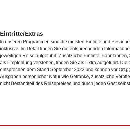
Eintritte/Extras
In unseren Programmen sind die meisten Eintritte und Besuche 
inklusive. Im Detail finden Sie die entsprechenden Informationen
jeweiligen Reise aufgeführt. Zusätzliche Eintritte, Bahnfahrten, S
als Empfehlung verstehen, finden Sie als Extra aufgeführt. Di
entsprechen dem Stand September 2022 und kön­nen vor Ort g
Ausgaben persönlicher Natur wie Getränke, zusätzliche Verpfle
nicht Bestandteil des Reiseprei­ses und durch jeden Gast selbst