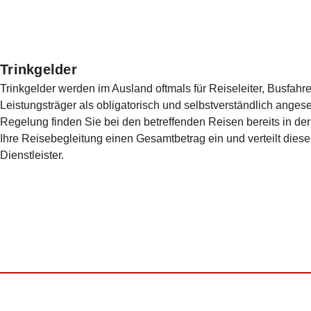
Trinkgelder
Trinkgelder werden im Ausland oftmals für Reiseleiter, Busfahr
Leistungsträger als obligatorisch und selbstverständlich anges
Regelung finden Sie bei den betreffenden Reisen bereits in de
Ihre Reisebegleitung einen Gesamtbetrag ein und verteilt die­se
Dienstleister.