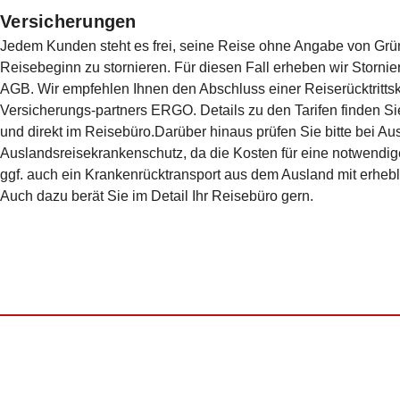
Versicherungen
Jedem Kunden steht es frei, seine Reise ohne Angabe von Grün
Reisebeginn zu stornieren. Für diesen Fall erheben wir Storn
AGB. Wir empfehlen Ihnen den Abschluss einer Reiserücktritts
Versicherungs-partners ERGO. Details zu den Tari­fen finden S
und direkt im Reisebüro.Darüber hinaus prüfen Sie bitte bei Au
Auslandsreisekrankenschutz, da die Kosten für eine notwendi
ggf. auch ein Kranken­rücktransport aus dem Ausland mit erheb
Auch dazu berät Sie im Detail Ihr Reisebüro gern.