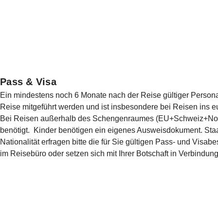
Pass & Visa
Ein mindestens noch 6 Monate nach der Reise gültiger Personal
Reise mitgeführt werden und ist insbesondere bei Rei­sen ins e
Bei Reisen außerhalb des Schengenraumes (EU+Schweiz+Nor
benötigt. Kinder benötigen ein eigenes Ausweisdokument. Sta
Nationalität erfragen bitte die für Sie gültigen Pass- und Visab
im Reisebüro oder setzen sich mit Ihrer Botschaft in Verbindun