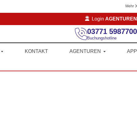
Mehr
Login
AGENTUREN
03771 5987700
Buchungshotline
KONTAKT
AGENTUREN
APP