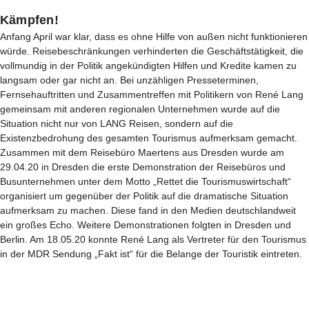
Kämpfen!
Anfang April war klar, dass es ohne Hilfe von außen nicht funktionieren
würde. Reisebeschränkungen verhinderten die Geschäftstätigkeit, die
vollmundig in der Politik angekündigten Hilfen und Kredite kamen zu
langsam oder gar nicht an. Bei unzähligen Presseterminen,
Fernsehauftritten und Zusammentreffen mit Politikern von René Lang
gemeinsam mit anderen regionalen Unternehmen wurde auf die
Situation nicht nur von LANG Reisen, sondern auf die
Existenzbedrohung des gesamten Tourismus aufmerksam gemacht.
Zusammen mit dem Reisebüro Maertens aus Dresden wurde am
29.04.20 in Dresden die erste Demonstration der Reisebüros und
Busunternehmen unter dem Motto „Rettet die Tourismuswirtschaft“
organisiert um gegenüber der Politik auf die dramatische Situation
aufmerksam zu machen. Diese fand in den Medien deutschlandweit
ein großes Echo. Weitere Demonstrationen folgten in Dresden und
Berlin. Am 18.05.20 konnte René Lang als Vertreter für den Tourismus
in der MDR Sendung „Fakt ist“ für die Belange der Touristik eintreten.