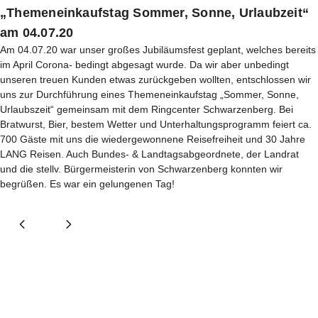
„Themeneinkaufstag Sommer, Sonne, Urlaubzeit“
am 04.07.20
Am 04.07.20 war unser großes Jubiläumsfest geplant, welches bereits
im April Corona- bedingt abgesagt wurde. Da wir aber unbedingt
unseren treuen Kunden etwas zurückgeben wollten, entschlossen wir
uns zur Durchführung eines Themeneinkaufstag „Sommer, Sonne,
Urlaubszeit“ gemeinsam mit dem Ringcenter Schwarzenberg. Bei
Bratwurst, Bier, bestem Wetter und Unterhaltungsprogramm feiert ca.
700 Gäste mit uns die wiedergewonnene Reisefreiheit und 30 Jahre
LANG Reisen. Auch Bundes- & Landtagsabgeordnete, der Landrat
und die stellv. Bürgermeisterin von Schwarzenberg konnten wir
begrüßen. Es war ein gelungenen Tag!