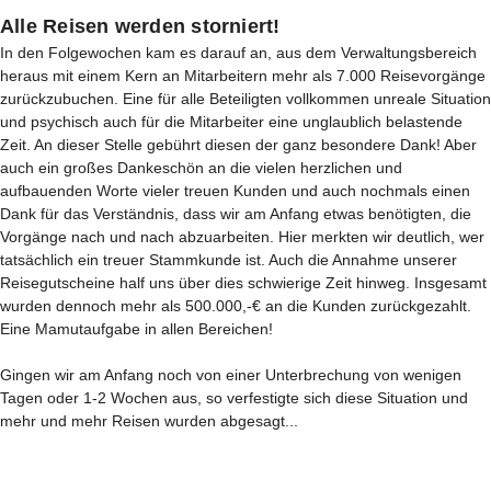
Alle Reisen werden storniert!
In den Folgewochen kam es darauf an, aus dem Verwaltungsbereich
heraus mit einem Kern an Mitarbeitern mehr als 7.000 Reisevorgänge
zurückzubuchen. Eine für alle Beteiligten vollkommen unreale Situation
und psychisch auch für die Mitarbeiter eine unglaublich belastende
Zeit. An dieser Stelle gebührt diesen der ganz besondere Dank! Aber
auch ein großes Dankeschön an die vielen herzlichen und
aufbauenden Worte vieler treuen Kunden und auch nochmals einen
Dank für das Verständnis, dass wir am Anfang etwas benötigten, die
Vorgänge nach und nach abzuarbeiten. Hier merkten wir deutlich, wer
tatsächlich ein treuer Stammkunde ist. Auch die Annahme unserer
Reisegutscheine half uns über dies schwierige Zeit hinweg. Insgesamt
wurden dennoch mehr als 500.000,-€ an die Kunden zurückgezahlt.
Eine Mamutaufgabe in allen Bereichen!
Gingen wir am Anfang noch von einer Unterbrechung von wenigen
Tagen oder 1-2 Wochen aus, so verfestigte sich diese Situation und
mehr und mehr Reisen wurden abgesagt...