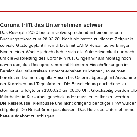
Corona trifft das Unternehmen schwer
Das Reisejahr 2020 begann vielversprechend mit einem neuen
Buchungsrekord zum 28.02.20. Noch nie hatten zu diesem Zeitpunkt
so viele Gäste geplant ihren Urlaub mit LANG Reisen zu verbringen.
Binnen einer Woche jedoch drehte sich alle Aufmerksamkeit nur noch
um die Ausbreitung des Corona- Virus. Gingen wir am Montag noch
davon aus, das Reiseprogramm mit kleineren Einschränkungen im
Bereich der Italienreisen aufrecht erhalten zu können, so wurden
bereits am Donnerstag alle Reisen bis Ostern abgesagt mit Ausnahme
der Kurreisen und Tagesfahrten. Die Entscheidung auch diese zu
stornieren erfolgte am 13.03.20 um 08.00 Uhr. Gleichzeitig wurden alle
Mitarbeiter in Kurzarbeit geschickt oder mussten entlassen werden.
Die Reisebusse, Kleinbusse und nicht dringend benötigte PKW wurden
stillgelegt. Die Reisebüros geschlossen. Das Herz des Unternehmens
hatte aufgehört zu schlagen...