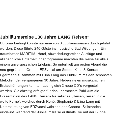
Jubiläumsreise „30 Jahre LANG Reisen“
Corona- bedingt konnte nur eine von 3 Jubiläumsreisen durchgeführt
werden. Diese führte 240 Gäste ins hessische Bad Wildungen. Ein
traumhaftes MARITIM- Hotel, abwechslungsreiche Ausflüge und
allabendliche Unterhaltungsprogramme machten die Reise für alle zu
einem unvergesslichen Erlebnis. So unterhielt am ersten Abend die
neu gegründete Gruppe ERZvocal um Steffen Kindt & Konrad
Egermann zusammen mit Elina Lang das Publikum mit den schönsten
Melodien der vergangenen 30 Jahre. Neben vielen musikalischen
Erstaufführungen konnten auch gleich 2 neue CD´s vorgestellt
werden. Gleichzeitig erfolgte für das überraschte Publikum die
Präsentation des LANG Reisen- Reiseliedes „Reisen, reisen in die
weite Ferne“, welches durch Renè, Stephanie & Elina Lang mit
Unterstützung von ERZvocal während des Corona- Stillstandes
eingeübt, während der Jubiläumsreise erstmals live auf der Bühne