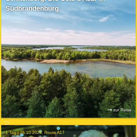
Südbrandenburg
zur Reise
1 Tag |
25.10.2026
Route A17