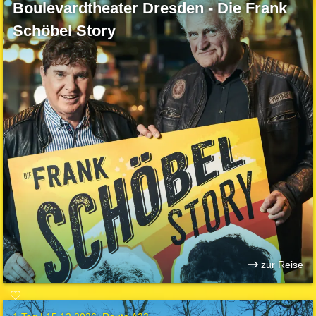
Boulevardtheater Dresden - Die Frank
Schöbel Story
zur Reise