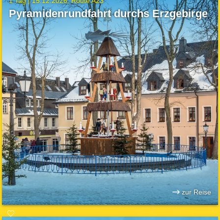
1 Tag |
15.12.2026
Route A23
Pyramidenrundfahrt durchs Erzgebirge
zur Reise