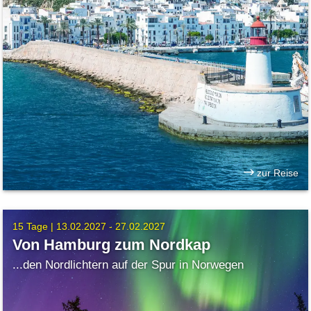
zur Reise
15 Tage |
13.02.2027 - 27.02.2027
Von Hamburg zum Nordkap
...den Nordlichtern auf der Spur in Norwegen