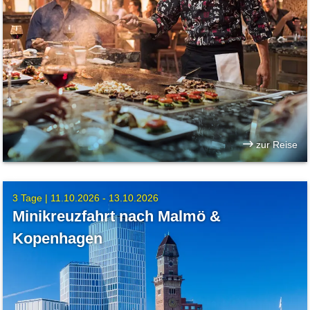
zur Reise
3 Tage |
11.10.2026 - 13.10.2026
Minikreuzfahrt nach Malmö &
Kopenhagen