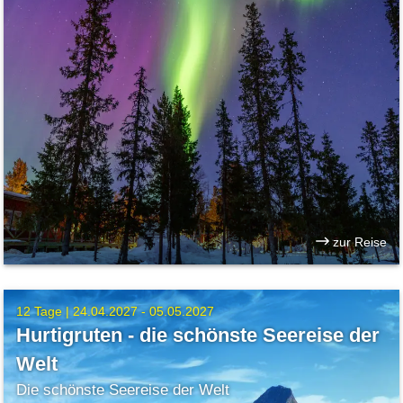
zur Reise
12 Tage |
24.04.2027 - 05.05.2027
Hurtigruten - die schönste Seereise der
Welt
Die schönste Seereise der Welt