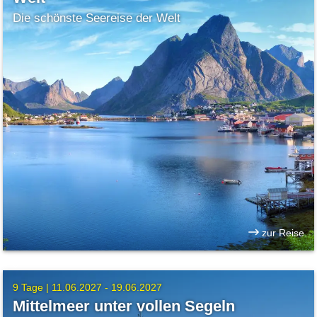
Die schönste Seereise der Welt
zur Reise
9 Tage |
11.06.2027 - 19.06.2027
Mittelmeer unter vollen Segeln