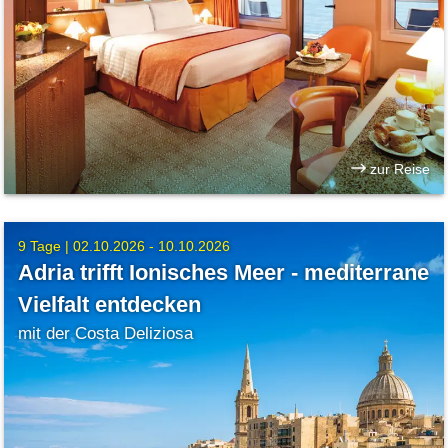
zur Reise
9 Tage |
02.10.2026 - 10.10.2026
Adria trifft Ionisches Meer - mediterrane
Vielfalt entdecken
mit der Costa Deliziosa