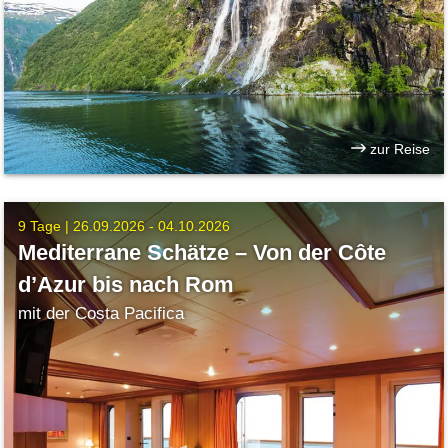
zur Reise
9 Tage |
26.09.2026 - 04.10.2026
Mediterrane Schätze – Von der Côte
d’Azur bis nach Rom
mit der Costa Pacifica