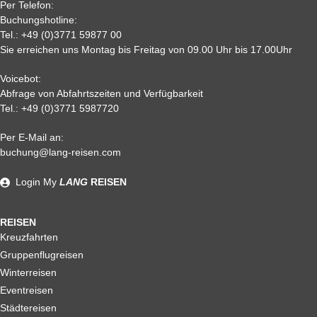
Per Telefon:
Buchungshotline:
Tel.:
+49 (0)3771 59877 00
Sie erreichen uns Montag bis Freitag von 09.00 Uhr bis 17.00Uhr
Voicebot:
Abfrage von Abfahrtszeiten und Verfügbarkeit
Tel.:
+49 (0)3771 5987720
Per E-Mail an:
buchung@lang-reisen.com
Login
My
LANG
REISEN
REISEN
Kreuzfahrten
Gruppenflugreisen
Winterreisen
Eventreisen
Städtereisen