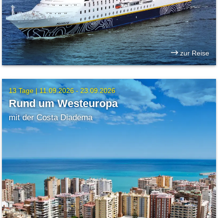
zur Reise
13 Tage |
11.09.2026 - 23.09.2026
Rund um Westeuropa
mit der Costa Diadema