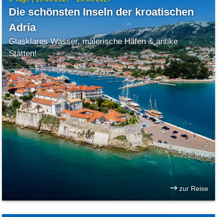
Die schönsten Inseln der kroatischen
Adria
Glasklares Wasser, malerische Häfen & antike
Stätten!
zur Reise