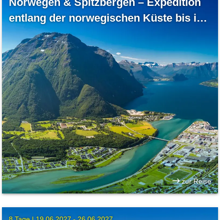
Norwegen & Spitzbergen – Expedition
entlang der norwegischen Küste bis in
die Arktis
zur Reise
8 Tage |
19.06.2027 - 26.06.2027