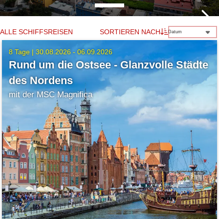
ALLE SCHIFFSREISEN
SORTIEREN NACH
Datum
11.09.2026 - 23.09.2026
8 Tage |
30.08.2026 - 06.09.2026
Rund um die Ostsee - Glanzvolle Städte
des Nordens
mit der MSC Magnifica