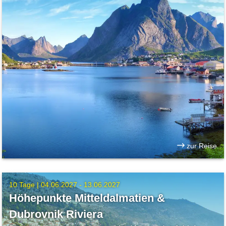
zur Reise
10 Tage |
04.06.2027 - 13.06.2027
Höhepunkte Mitteldalmatien &
Dubrovnik Riviera