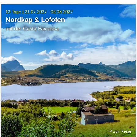
13 Tage |
21.07.2027 - 02.08.2027
Nordkap & Lofoten
mit der Costa Favolosa
zur Reise