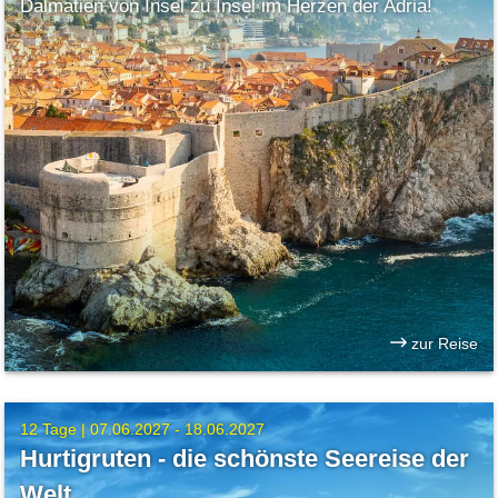
Dalmatien von Insel zu Insel im Herzen der Adria!
zur Reise
12 Tage |
07.06.2027 - 18.06.2027
Hurtigruten - die schönste Seereise der
Welt