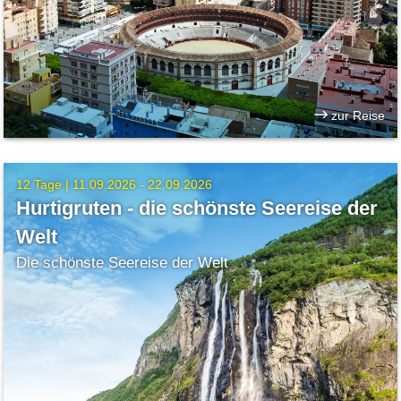
zur Reise
12 Tage |
11.09.2026 - 22.09.2026
Hurtigruten - die schönste Seereise der
Welt
Die schönste Seereise der Welt