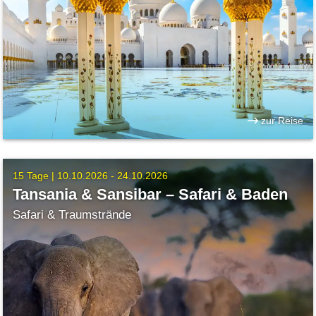
zur Reise
15 Tage |
10.10.2026 - 24.10.2026
Tansania & Sansibar – Safari & Baden
Safari & Traumstrände