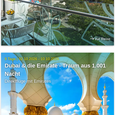
zur Reise
9 Tage |
02.10.2026 - 10.10.2026
Dubai & die Emirate - Traum aus 1.001
Nacht
Direktflüge mit Emirates