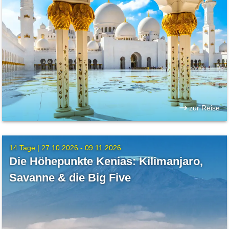
zur Reise
14 Tage |
27.10.2026 - 09.11.2026
Die Höhepunkte Kenias: Kilimanjaro,
Savanne & die Big Five